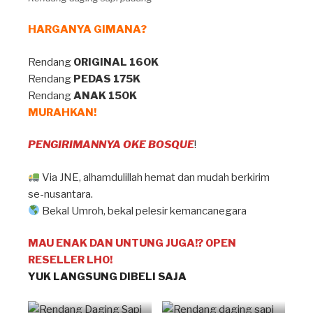
HARGANYA GIMANA?
Rendang
ORIGINAL 160K
Rendang
PEDAS 175K
Rendang
ANAK 150K
MURAHKAN!
PENGIRIMANNYA OKE BOSQUE
!
Via JNE, alhamdulillah hemat dan mudah berkirim
se-nusantara.
Bekal Umroh, bekal pelesir kemancanegara
MAU ENAK DAN UNTUNG JUGA!? OPEN
RESELLER LHO!
YUK LANGSUNG DIBELI SAJA