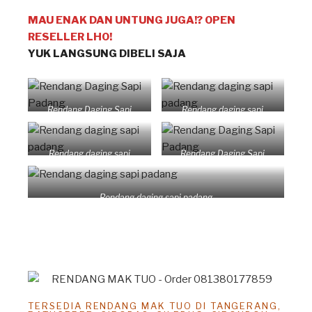
MAU ENAK DAN UNTUNG JUGA!? OPEN
RESELLER LHO!
YUK LANGSUNG DIBELI SAJA
Rendang Daging Sapi
Rendang daging sapi
Padang
padang
Rendang daging sapi
Rendang Daging Sapi
padang
Padang
Rendang daging sapi padang
TERSEDIA RENDANG MAK TUO DI TANGERANG,