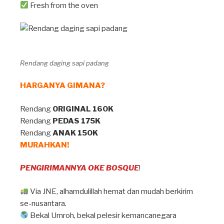
Fresh from the oven
Rendang daging sapi padang
HARGANYA GIMANA?
Rendang
ORIGINAL 160K
Rendang
PEDAS 175K
Rendang
ANAK 150K
MURAHKAN!
PENGIRIMANNYA OKE BOSQUE
!
Via JNE, alhamdulillah hemat dan mudah berkirim
se-nusantara.
Bekal Umroh, bekal pelesir kemancanegara