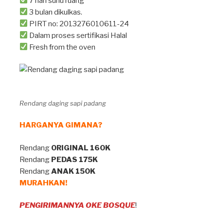
7 hari suhu ruang
3 bulan dikulkas.
PIRT no: 2013276010611-24
Dalam proses sertifikasi Halal
Fresh from the oven
Rendang daging sapi padang
HARGANYA GIMANA?
Rendang
ORIGINAL 160K
Rendang
PEDAS 175K
Rendang
ANAK 150K
MURAHKAN!
PENGIRIMANNYA OKE BOSQUE
!