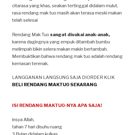
citarasa yang khas, seakan tertinggal didalam mulut,
rasa rendang mak tuo masih akan terasa meski makan
telah selesai⁣
Rendang Mak Tuo
sangat disukai anak-anak,
karena dagingnya yang empuk ditambah bumbu
melimpah bikin selera makan makin bertambah⁣.
Membuktikan bahwa rendang mak tuo adalah rendang
kemasan terenak.
LANGGANAN LANGSUNG SAJA DIORDER KLIK
BELI RENDANG MAKTUO SEKARANG
ISI RENDANG MAKTUO-NYA APA SAJA!
insya Allah⁣,
tahan 7 hari disuhu ruang ⁣
3 Bulan didalam kulkas, ⁣