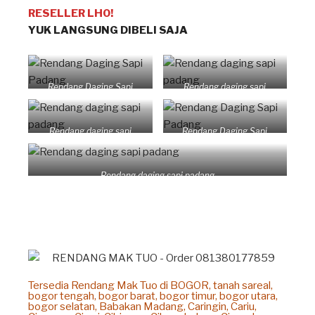
RESELLER LHO!
YUK LANGSUNG DIBELI SAJA
Rendang Daging Sapi
Rendang daging sapi
Padang
padang
Rendang daging sapi
Rendang Daging Sapi
padang
Padang
Rendang daging sapi padang
Tersedia Rendang Mak Tuo di BOGOR, tanah sareal,
bogor tengah, bogor barat, bogor timur, bogor utara,
bogor selatan, Babakan Madang, Caringin, Cariu,