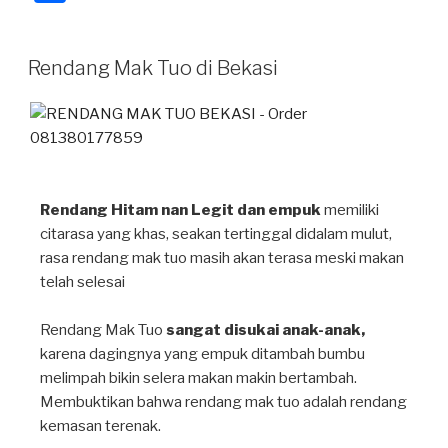
at
e
c
h
s
gr
e
ar
Rendang Mak Tuo di Bekasi
A
a
b
e
p
m
o
p
o
k
Rendang Hitam nan Legit dan empuk
memiliki
citarasa yang khas, seakan tertinggal didalam mulut,
rasa rendang mak tuo masih akan terasa meski makan
telah selesai⁣
Rendang Mak Tuo
sangat disukai anak-anak,
karena dagingnya yang empuk ditambah bumbu
melimpah bikin selera makan makin bertambah⁣.
Membuktikan bahwa rendang mak tuo adalah rendang
kemasan terenak.