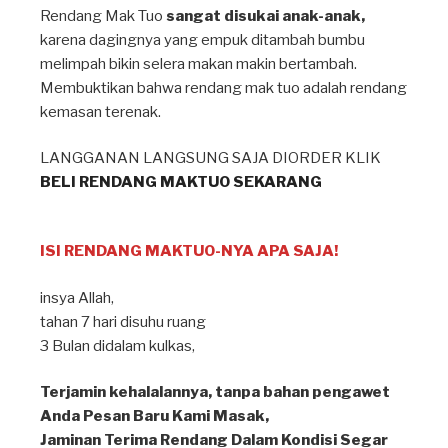
Rendang Mak Tuo
sangat disukai anak-anak,
karena dagingnya yang empuk ditambah bumbu
melimpah bikin selera makan makin bertambah⁣.
Membuktikan bahwa rendang mak tuo adalah rendang
kemasan terenak.
LANGGANAN LANGSUNG SAJA DIORDER KLIK
BELI RENDANG MAKTUO SEKARANG
ISI RENDANG MAKTUO-NYA APA SAJA!
insya Allah⁣,
tahan 7 hari disuhu ruang ⁣
3 Bulan didalam kulkas, ⁣
Terjamin kehalalannya, tanpa bahan pengawet⁣
Anda Pesan Baru Kami Masak, ⁣
Jaminan Terima Rendang Dalam Kondisi Segar⁣