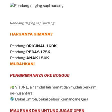
Rendang daging sapi padang
HARGANYA GIMANA?
Rendang
ORIGINAL 160K
Rendang
PEDAS 175K
Rendang
ANAK 150K
MURAHKAN!
PENGIRIMANNYA OKE BOSQUE
!
Via JNE, alhamdulillah hemat dan mudah berkirim
se-nusantara.
Bekal Umroh, bekal pelesir kemancanegara
MAU ENAK DAN UNTUNG JUGA!? OPEN