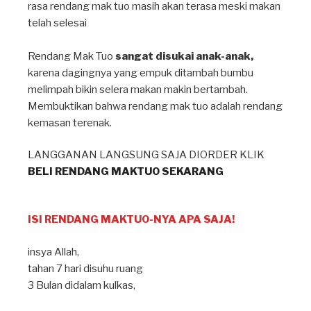
rasa rendang mak tuo masih akan terasa meski makan
telah selesai⁣
Rendang Mak Tuo
sangat disukai anak-anak,
karena dagingnya yang empuk ditambah bumbu
melimpah bikin selera makan makin bertambah⁣.
Membuktikan bahwa rendang mak tuo adalah rendang
kemasan terenak.
LANGGANAN LANGSUNG SAJA DIORDER KLIK
BELI RENDANG MAKTUO SEKARANG
ISI RENDANG MAKTUO-NYA APA SAJA!
insya Allah⁣,
tahan 7 hari disuhu ruang ⁣
3 Bulan didalam kulkas, ⁣