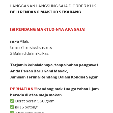
LANGGANAN LANGSUNG SAJA DIORDER KLIK
BELI RENDANG MAKTUO SEKARANG
ISI RENDANG MAKTUO-NYA APA SAJA!
insya Allah⁣,
tahan 7 hari disuhu ruang ⁣
3 Bulan didalam kulkas, ⁣
Terjamin kehalalannya, tanpa bahan pengawet⁣
Anda Pesan Baru Kami Masak, ⁣
Jaminan Terima Rendang Dalam Kondisi Segar⁣
PERHATIAN!!!
rendang mak tuo ga tahan 1 jam
berada di atas meja makan ⁣
Berat bersih 550 gram
isi 15 potong