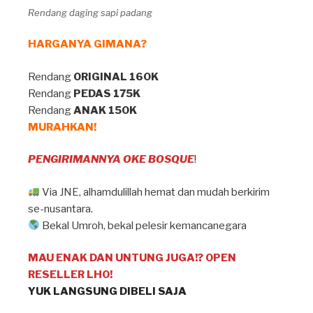
Rendang daging sapi padang
HARGANYA GIMANA?
Rendang
ORIGINAL 160K
Rendang
PEDAS 175K
Rendang
ANAK 150K
MURAHKAN!
PENGIRIMANNYA OKE BOSQUE
!
Via JNE, alhamdulillah hemat dan mudah berkirim
se-nusantara.
Bekal Umroh, bekal pelesir kemancanegara
MAU ENAK DAN UNTUNG JUGA!? OPEN
RESELLER LHO!
YUK LANGSUNG DIBELI SAJA