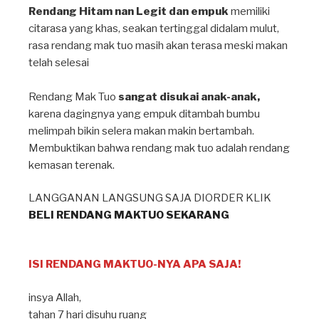
Rendang Hitam nan Legit dan empuk
memiliki
citarasa yang khas, seakan tertinggal didalam mulut,
rasa rendang mak tuo masih akan terasa meski makan
telah selesai⁣
Rendang Mak Tuo
sangat disukai anak-anak,
karena dagingnya yang empuk ditambah bumbu
melimpah bikin selera makan makin bertambah⁣.
Membuktikan bahwa rendang mak tuo adalah rendang
kemasan terenak.
LANGGANAN LANGSUNG SAJA DIORDER KLIK
BELI RENDANG MAKTUO SEKARANG
ISI RENDANG MAKTUO-NYA APA SAJA!
insya Allah⁣,
tahan 7 hari disuhu ruang ⁣