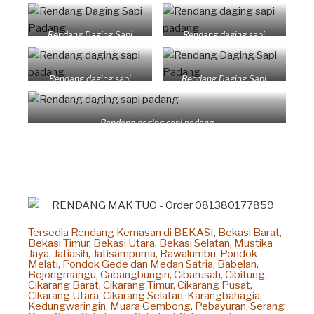
Rendang Daging Sapi
Rendang daging sapi
Padang
padang
Rendang daging sapi
Rendang Daging Sapi
padang
Padang
Rendang daging sapi padang
Tersedia Rendang Kemasan di BEKASI, Bekasi Barat,
Bekasi Timur, Bekasi Utara, Bekasi Selatan, Mustika
Jaya, Jatiasih, Jatisampurna, Rawalumbu, Pondok
Melati, Pondok Gede dan Medan Satria, Babelan,
Bojongmangu, Cabangbungin, Cibarusah, Cibitung,
Cikarang Barat, Cikarang Timur, Cikarang Pusat,
Cikarang Utara, Cikarang Selatan, Karangbahagia,
Kedungwaringin, Muara Gembong, Pebayuran, Serang