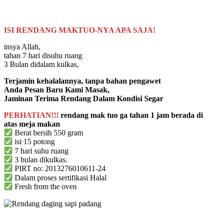
ISI RENDANG MAKTUO-NYA APA SAJA!
insya Allah⁣,
tahan 7 hari disuhu ruang ⁣
3 Bulan didalam kulkas, ⁣
Terjamin kehalalannya, tanpa bahan pengawet⁣
Anda Pesan Baru Kami Masak, ⁣
Jaminan Terima Rendang Dalam Kondisi Segar⁣
PERHATIAN!!!
rendang mak tuo ga tahan 1 jam berada di
atas meja makan ⁣
Berat bersih 550 gram
isi 15 potong
7 hari suhu ruang
3 bulan dikulkas.
PIRT no: 2013276010611-24
Dalam proses sertifikasi Halal
Fresh from the oven