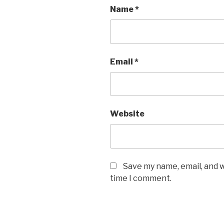
Name
*
Email
*
Website
Save my name, email, and w
time I comment.