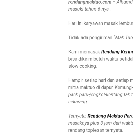
rendangmaktuo.com
– Alhamdu
masuki tahun 6-nya…
Hari ini karyawan masak lembur,
Tidak ada pengiriman
“Mak Tuo
Kami memasak
Rendang Kerin
bisa dikirim butuh waktu setid
slow cooking.
Hampir setiap hari dan setiap
mitra maktuo di dapur. Kemungk
pack paru-jengkol-kentang tak te
sekarang.
Ternyata,
Rendang Maktuo Par
masaknya plus 3 jam dari wakt
rendang toplesan ternyata.