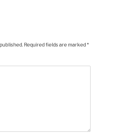
 published.
Required fields are marked
*