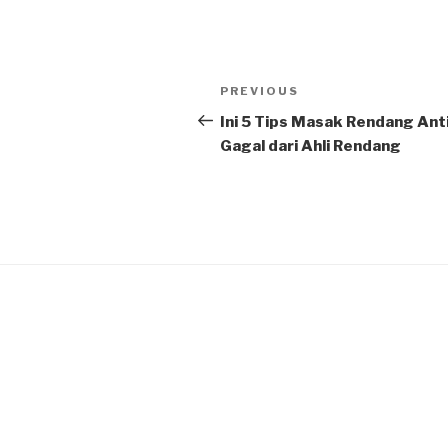
PREVIOUS
Ini 5 Tips Masak Rendang Ant
Gagal dari Ahli Rendang