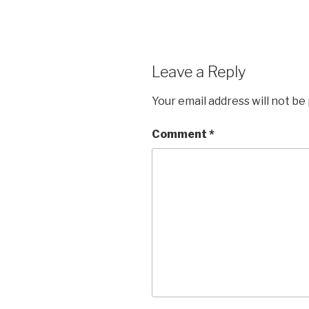
Tuo
Bersahutan
Order
Leave a Reply
Your email address will not be
Comment
*