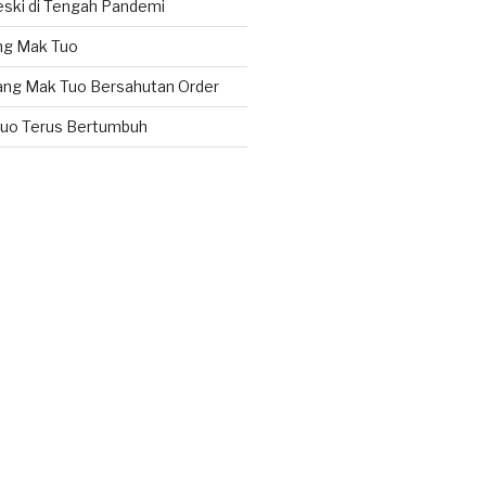
ski di Tengah Pandemi
ng Mak Tuo
ang Mak Tuo Bersahutan Order
uo Terus Bertumbuh