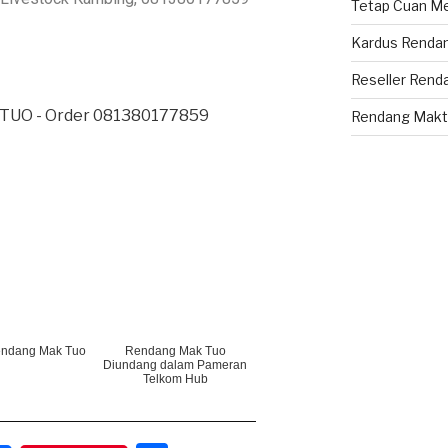
Tetap Cuan Me
Kardus Renda
Reseller Rend
Rendang Makt
endang Mak Tuo
Rendang Mak Tuo
Diundang dalam Pameran
Telkom Hub