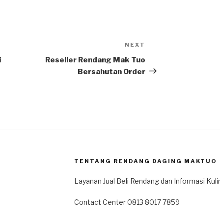
NEXT
i
Reseller Rendang Mak Tuo
Bersahutan Order
TENTANG RENDANG DAGING MAKTUO
Layanan Jual Beli Rendang dan Informasi Kul
Contact Center 0813 8017 7859