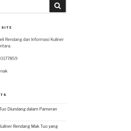
 SITE
eli Rendang dan Informasi Kuliner
ntara.
80177859
enak
STS
Tuo Diundang dalam Pameran
uliner Rendang Mak Tuo yang