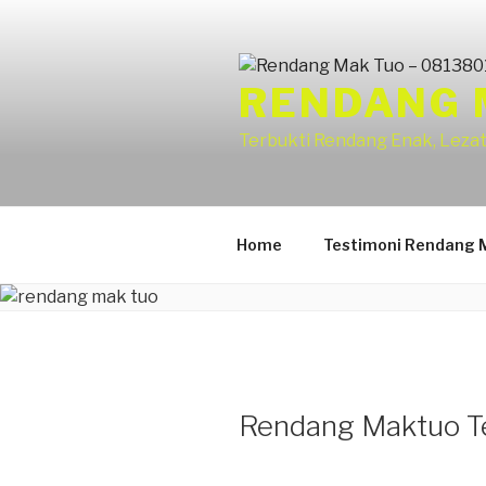
RENDANG 
Terbukti Rendang Enak, Lezat
Home
Testimoni Rendang 
Rendang Maktuo T