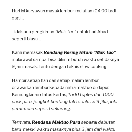
Hari ini karyawan masak lembur, mulai jam 04.00 tadi
pagi…
Tidak ada pengiriman
“Mak Tuo”
untuk hari Ahad
seperti biasa…
Kami memasak
Rendang Kering Hitam “Mak Tuo”
mulai awal sampai bisa dikirim butuh waktu setidaknya
9 jam masak. Tentu dengan teknis slow cooking.
Hampir setiap hari dan setiap malam lembur
ditawarkan lembur kepada mitra maktuo di dapur.
Kemungkinan diatas kertas,
1500 toples dan 1000
pack paru-jengkol-kentang tak terlalu sulit jika pola
pemintaan seperti sekarang.
Ternyata,
Rendang Maktuo Paru
sebagai debutan
baru-meski waktu masaknya plus 3 jam dari waktu