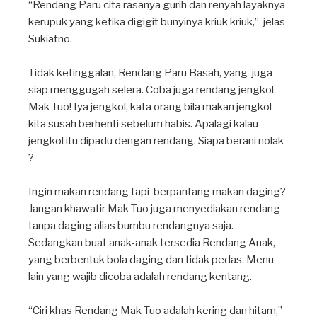
“Rendang Paru cita rasanya gurih dan renyah layaknya
kerupuk yang ketika digigit bunyinya kriuk kriuk,” jelas
Sukiatno. ⁣
Tidak ketinggalan, Rendang Paru Basah, yang juga
siap menggugah selera. Coba juga rendang jengkol
Mak Tuo! Iya jengkol, kata orang bila makan jengkol
kita susah berhenti sebelum habis. Apalagi kalau
jengkol itu dipadu dengan rendang. Siapa berani nolak
? ⁣
Ingin makan rendang tapi berpantang makan daging?
Jangan khawatir Mak Tuo juga menyediakan rendang
tanpa daging alias bumbu rendangnya saja.
Sedangkan buat anak-anak tersedia Rendang Anak,
yang berbentuk bola daging dan tidak pedas. Menu
lain yang wajib dicoba adalah rendang kentang. ⁣
“Ciri khas Rendang Mak Tuo adalah kering dan hitam,”