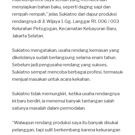
menyiapkan bahan baku, seperti daging sapi dan
rempah-rempah,” jelas Sukiatno dari dapur produksi
rendangnya di Jl. Wijaya 1 Gg. Langgar Rt. 006 / 003
Kelurahan Petogogan, Kecamatan Kebayoran Baru,
Jakarta Selatan. ⁣
Sukiatno mengatakan, usaha rendang kemasan yang
dikelolanya sudah berlangsung selama enam tahun.
Sebelum jadi pengusaha rendang yang sukses,
Sukiatno sempat mencoba berbagai profesi, termasuk
menjual masakan untuk acara kekahan. ⁣
Sukiatno tidak memungkiri, ketika usaha rendangnya
ini baru berdiri, ia menemui banyak tantangan salah
satunya masalah dalam permodalan. ⁣
“Walaupun rendang produksi saya itu banyak disukai
pelanggan, tapi sulit berkembang karena kekurangan