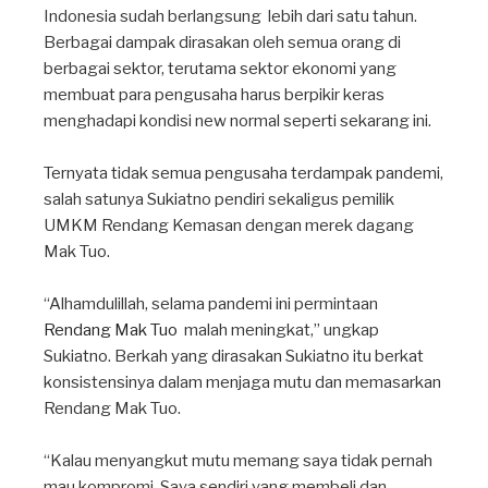
Indonesia sudah berlangsung lebih dari satu tahun.
Berbagai dampak dirasakan oleh semua orang di
berbagai sektor, terutama sektor ekonomi yang
membuat para pengusaha harus berpikir keras
menghadapi kondisi new normal seperti sekarang ini. ⁣
Ternyata tidak semua pengusaha terdampak pandemi,
salah satunya Sukiatno pendiri sekaligus pemilik
UMKM Rendang Kemasan dengan merek dagang
Mak Tuo. ⁣
“Alhamdulillah, selama pandemi ini permintaan
Rendang Mak Tuo
malah meningkat,” ungkap
Sukiatno. Berkah yang dirasakan Sukiatno itu berkat
konsistensinya dalam menjaga mutu dan memasarkan
Rendang Mak Tuo. ⁣
“Kalau menyangkut mutu memang saya tidak pernah
mau kompromi. Saya sendiri yang membeli dan