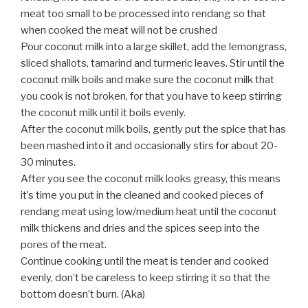
meat too small to be processed into rendang so that
when cooked the meat will not be crushed
Pour coconut milk into a large skillet, add the lemongrass,
sliced shallots, tamarind and turmeric leaves. Stir until the
coconut milk boils and make sure the coconut milk that
you cook is not broken, for that you have to keep stirring
the coconut milk until it boils evenly.
After the coconut milk boils, gently put the spice that has
been mashed into it and occasionally stirs for about 20-
30 minutes.
After you see the coconut milk looks greasy, this means
it’s time you put in the cleaned and cooked pieces of
rendang meat using low/medium heat until the coconut
milk thickens and dries and the spices seep into the
pores of the meat.
Continue cooking until the meat is tender and cooked
evenly, don’t be careless to keep stirring it so that the
bottom doesn’t burn. (Aka)