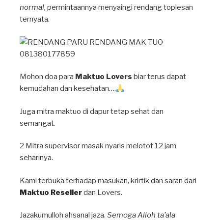
normal,
permintaannya menyaingi rendang toplesan
ternyata.
Mohon doa para
Maktuo Lovers
biar terus dapat
kemudahan dan kesehatan….
Juga mitra maktuo di dapur tetap sehat dan
semangat.
2 Mitra supervisor masak nyaris melotot 12 jam
seharinya.
Kami terbuka terhadap masukan, krirtik dan saran dari
Maktuo Reseller
dan Lovers.
Jazakumulloh ahsanal jaza.
Semoga Alloh ta’ala