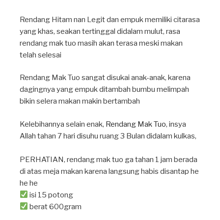
Rendang Hitam nan Legit dan empuk memiliki citarasa
yang khas, seakan tertinggal didalam mulut, rasa
rendang mak tuo masih akan terasa meski makan
telah selesai
Rendang Mak Tuo sangat disukai anak-anak, karena
dagingnya yang empuk ditambah bumbu melimpah
bikin selera makan makin bertambah
Kelebihannya selain enak,
Rendang Mak Tuo
, insya
Allah tahan 7 hari disuhu ruang 3 Bulan didalam kulkas,
PERHATIAN, rendang mak tuo ga tahan 1 jam berada
di atas meja makan karena langsung habis disantap he
he he
isi 15 potong
berat 600gram