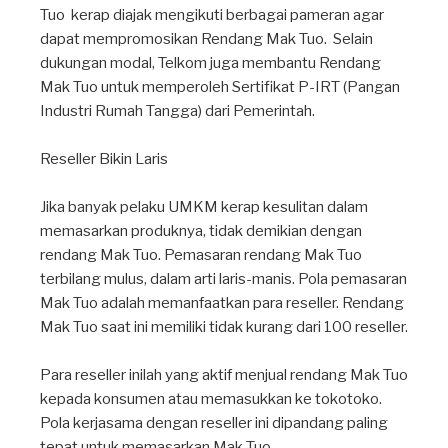
Tuo kerap diajak mengikuti berbagai pameran agar
dapat mempromosikan Rendang Mak Tuo. Selain
dukungan modal, Telkom juga membantu Rendang
Mak Tuo untuk memperoleh Sertifikat P-IRT (Pangan
Industri Rumah Tangga) dari Pemerintah. ⁣
⁣
Reseller Bikin Laris ⁣
Jika banyak pelaku UMKM kerap kesulitan dalam
memasarkan produknya, tidak demikian dengan
rendang Mak Tuo. Pemasaran rendang Mak Tuo
terbilang mulus, dalam arti laris-manis. Pola pemasaran
Mak Tuo adalah memanfaatkan para reseller. Rendang
Mak Tuo saat ini memiliki tidak kurang dari 100 reseller.⁣
Para reseller inilah yang aktif menjual rendang Mak Tuo
kepada konsumen atau memasukkan ke tokotoko.
⁣Pola kerjasama dengan reseller ini dipandang paling
tepat untuk memasarkan Mak Tuo.