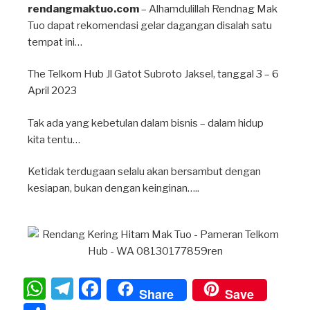
rendangmaktuo.com
– Alhamdulillah Rendnag Mak
Tuo dapat rekomendasi gelar dagangan disalah satu
tempat ini…
The Telkom Hub Jl Gatot Subroto Jaksel, tanggal 3 – 6
April 2023
Tak ada yang kebetulan dalam bisnis – dalam hidup
kita tentu…
Ketidak terdugaan selalu akan bersambut dengan
kesiapan, bukan dengan keinginan…..
W
T
F
Share
Save