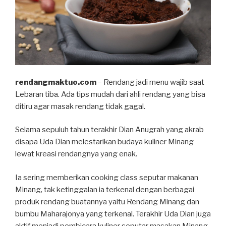
rendangmaktuo.com
– Rendang jadi menu wajib saat
Lebaran tiba. Ada tips mudah dari ahli rendang yang bisa
ditiru agar masak rendang tidak gagal.
Selama sepuluh tahun terakhir Dian Anugrah yang akrab
disapa Uda Dian melestarikan budaya kuliner Minang
lewat kreasi rendangnya yang enak.
Ia sering memberikan cooking class seputar makanan
Minang, tak ketinggalan ia terkenal dengan berbagai
produk rendang buatannya yaitu Rendang Minang dan
bumbu Maharajonya yang terkenal. Terakhir Uda Dian juga
aktif menjadi pembicara kuliner seputar masakan Minang,