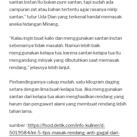
santan instan itu bukan pure santan, tapi sudah ada
campuran zat atau bahan tertentu agar rasanya mirip
santan,” tutur Uda Dian yang terkenal handal memasak
aneka hidangan Minang.
“Kalau ingin buat kalio dan menggunakan santan instan
sebenarnya tidak masalah. Namun lebih baik
menggunakan kelapa tua, karena santan kelapa tua itu
mengandung minyak yang dibutuhkan saat memasak
rendang,” jelasnya lebih lanjut.
Perbandingannya cukup mudah, satu kilogram daging
setara dengan lima buah kelapa tua. Jika menggunakan
santan dari kelapa tua akan menghasilkan rendang yang
harum dan pengawet alami yang membuat rendang lebih
tahan lama.
sumber :
https://food.detik.com/info-kuliner/d-
5019584/ini-5-tips-masak-rendang-anti-gagal-dari-