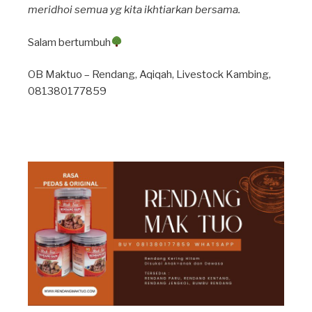
meridhoi semua yg kita ikhtiarkan bersama.
Salam bertumbuh
OB Maktuo – Rendang, Aqiqah, Livestock Kambing,
081380177859