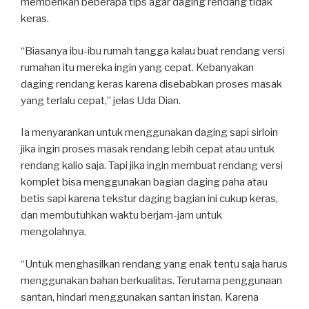
memberikan beberapa tips agar daging rendang tidak
keras.
“Biasanya ibu-ibu rumah tangga kalau buat rendang versi
rumahan itu mereka ingin yang cepat. Kebanyakan
daging rendang keras karena disebabkan proses masak
yang terlalu cepat,” jelas Uda Dian.
Ia menyarankan untuk menggunakan daging sapi sirloin
jika ingin proses masak rendang lebih cepat atau untuk
rendang kalio saja. Tapi jika ingin membuat rendang versi
komplet bisa menggunakan bagian daging paha atau
betis sapi karena tekstur daging bagian ini cukup keras,
dan membutuhkan waktu berjam-jam untuk
mengolahnya.
“Untuk menghasilkan rendang yang enak tentu saja harus
menggunakan bahan berkualitas. Terutama penggunaan
santan, hindari menggunakan santan instan. Karena