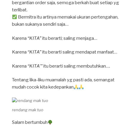
bergantian order saja, semoga berkah buat setiap yg
terlibat.
Bermitra itu artinya memakai ukuran pertengahan,
bukan sukanya sendiri saja…
Karena
“KITA”
itu berarti; saling menjaga…
Karena
“KITA”
itu berarti saling mendapat manfaat…
Karena
“KITA'”
itu berarti saling membutuhkan….
Tentang lika-liku muamalah yg pasti ada, semangat
mudah cocok kita kedepankan
rendang mak tuo
Salam bertumbuh