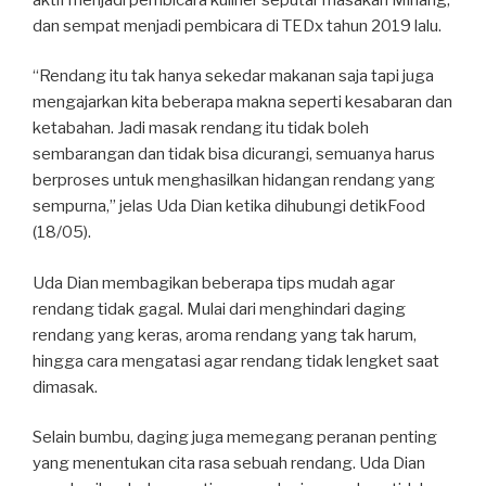
dan sempat menjadi pembicara di TEDx tahun 2019 lalu.
“Rendang itu tak hanya sekedar makanan saja tapi juga
mengajarkan kita beberapa makna seperti kesabaran dan
ketabahan. Jadi masak rendang itu tidak boleh
sembarangan dan tidak bisa dicurangi, semuanya harus
berproses untuk menghasilkan hidangan rendang yang
sempurna,” jelas Uda Dian ketika dihubungi detikFood
(18/05).
Uda Dian membagikan beberapa tips mudah agar
rendang tidak gagal. Mulai dari menghindari daging
rendang yang keras, aroma rendang yang tak harum,
hingga cara mengatasi agar rendang tidak lengket saat
dimasak.
Selain bumbu, daging juga memegang peranan penting
yang menentukan cita rasa sebuah rendang. Uda Dian