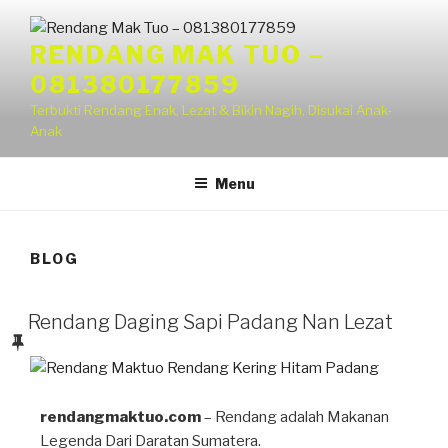
RENDANG MAK TUO –
081380177859
Terbukti Rendang Enak, Lezat & Bikin Nagih, Disukai Anak-
Anak
Menu
BLOG
Rendang Daging Sapi Padang Nan Lezat
rendangmaktuo.com
– Rendang adalah Makanan
Legenda Dari Daratan Sumatera.