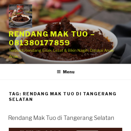
RENDANG MAK TUO –
081380177859
Terbukti Rendang Enak, Lezat & Bikin Nagih, Disukai Anak-
Anak
Menu
TAG:
RENDANG MAK TUO DI TANGERANG
SELATAN
Rendang Mak Tuo di Tangerang Selatan