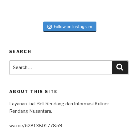
k
Follow on Instagram
SEARCH
ABOUT THIS SITE
Layanan Jual Beli Rendang dan Informasi Kuliner
Rendang Nusantara.
wa.me/6281380177859