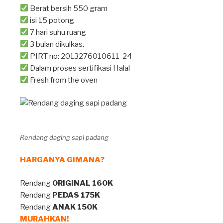
Berat bersih 550 gram
isi 15 potong
7 hari suhu ruang
3 bulan dikulkas.
PIRT no: 2013276010611-24
Dalam proses sertifikasi Halal
Fresh from the oven
Rendang daging sapi padang
HARGANYA GIMANA?
Rendang
ORIGINAL 160K
Rendang
PEDAS 175K
Rendang
ANAK 150K
MURAHKAN!