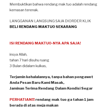
Membuktikan bahwa rendang mak tuo adalah rendang
kemasan terenak.
LANGGANAN LANGSUNG SAJA DIORDER KLIK
BELI RENDANG MAKTUO SEKARANG
ISI RENDANG MAKTUO-NYA APA SAJA!
insya Allah⁣,
tahan 7 hari disuhu ruang ⁣
3 Bulan didalam kulkas, ⁣
Terjamin kehalalannya, tanpa bahan pengawet⁣
Anda Pesan Baru Kami Masak, ⁣
Jaminan Terima Rendang Dalam Kondisi Segar⁣
PERHATIAN!!!
rendang mak tuo ga tahan 1 jam
berada di atas meja makan ⁣