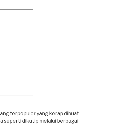
dang terpopuler yang kerap dibuat
 seperti dikutip melalui berbagai