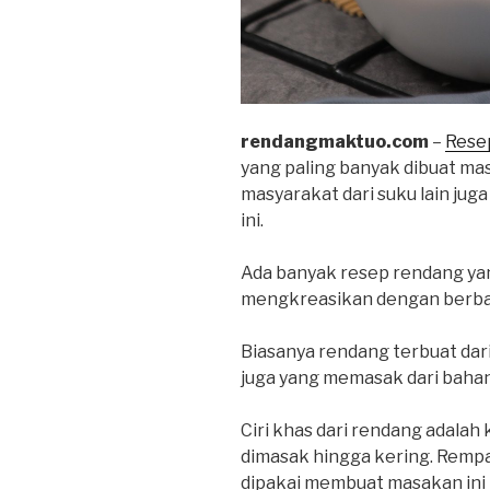
rendangmaktuo.com
–
Rese
yang paling banyak dibuat ma
masyarakat dari suku lain ju
ini.
Ada banyak resep rendang yang
mengkreasikan dengan berbag
Biasanya rendang terbuat dari
juga yang memasak dari bahan u
Ciri khas dari rendang adala
dimasak hingga kering. Remp
dipakai membuat masakan ini 