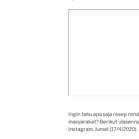
Ingin tahu apa saja resep ren
masyarakat? Berikut ulasannya
Instagram, Jumat (17/4/2020).