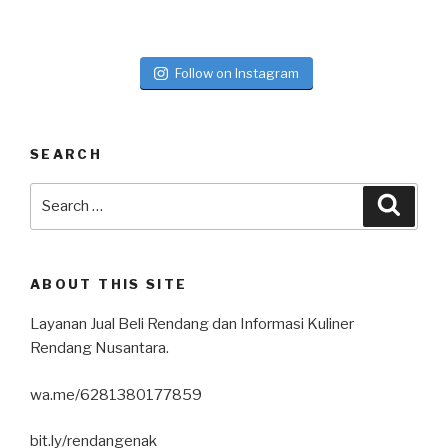
Follow on Instagram
SEARCH
ABOUT THIS SITE
Layanan Jual Beli Rendang dan Informasi Kuliner
Rendang Nusantara.
wa.me/6281380177859
bit.ly/rendangenak