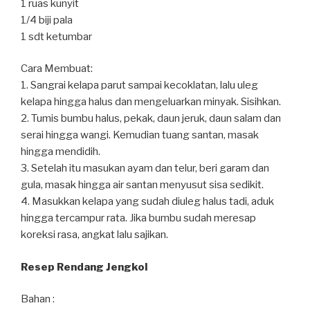
1 ruas kunyit⁣
1/4 biji pala⁣
1 sdt ketumbar⁣
Cara Membuat:
1. Sangrai kelapa parut sampai kecoklatan, lalu uleg
kelapa hingga halus dan mengeluarkan minyak. Sisihkan.⁣
2. Tumis bumbu halus, pekak, daun jeruk, daun salam dan
serai hingga wangi. Kemudian tuang santan, masak
hingga mendidih.⁣
3. Setelah itu masukan ayam dan telur, beri garam dan
gula, masak hingga air santan menyusut sisa sedikit.⁣
4. Masukkan kelapa yang sudah diuleg halus tadi, aduk
hingga tercampur rata. Jika bumbu sudah meresap
koreksi rasa, angkat lalu sajikan.
Resep Rendang Jengkol
Bahan :