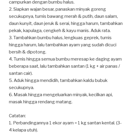
campurkan dengan bumbu halus.
2. Siapkan wajan besar, panaskan minyak goreng
secukupnya, tumis bawang merah & putih, daun salam,
daun kunyit, daun jeruk & serai, hingga harum, tambahkan
pekak, kapulaga, cengkeh & kayu manis. Aduk rata.
3. Tambahkan bumbu halus, lengkuas geprek, tumis
hingga harum, lalu tambahkan ayam yang sudah dicuci
bersih & dipotong.
4. Tumis hingga semua bumbu meresap ke daging ayam
beberapa saat, lalu tambahkan santan (1 kg + air panas /
santan cair).
5. Aduk hingga mendidih, tambahkan kaldu bubuk
secukupnya.
6. Masak hingga mengeluarkan minyak, kecilkan api,
masak hingga rendang matang.
Catatan:
1. Perbandingannya 1 ekor ayam = 1 kg santan kental. (3-
4 kelapa utuh).