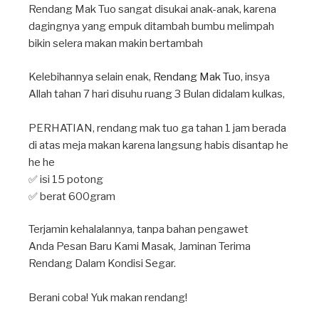
Rendang Mak Tuo sangat disukai anak-anak, karena
dagingnya yang empuk ditambah bumbu melimpah
bikin selera makan makin bertambah
Kelebihannya selain enak,
Rendang Mak Tuo
, insya
Allah tahan 7 hari disuhu ruang 3 Bulan didalam kulkas,
PERHATIAN, rendang mak tuo ga tahan 1 jam berada
di atas meja makan karena langsung habis disantap he
he he
✅ isi 15 potong
✅ berat 600gram
Terjamin kehalalannya, tanpa bahan pengawet
Anda Pesan Baru Kami Masak, Jaminan Terima
Rendang Dalam Kondisi Segar.
Berani coba! Yuk makan rendang!