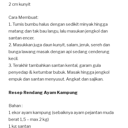
2 cm kunyit
Cara Membuat:
1. Tumis bumbu halus dengan sedikit minyak hingga
matang dan tak bau langu, lalu masukan jengkol dan
santan encer.
2. Masukkan juga daun kunyit, salam, jeruk, sereh dan
bunga lawang masak dengan api sedang cenderung
kecil.
3. Terakhir tambahkan santan kental, garam gula
penyedap & ketumbar bubuk. Masak hingga jengkol
empuk dan santan menyusut. Angkat dan sajikan.
Resep Rendang Ayam Kampung
Bahan :
1 ekor ayam kampung (sebaiknya ayam pejantan muda
berat 1,5 – max 2 kg)
1 kg santan