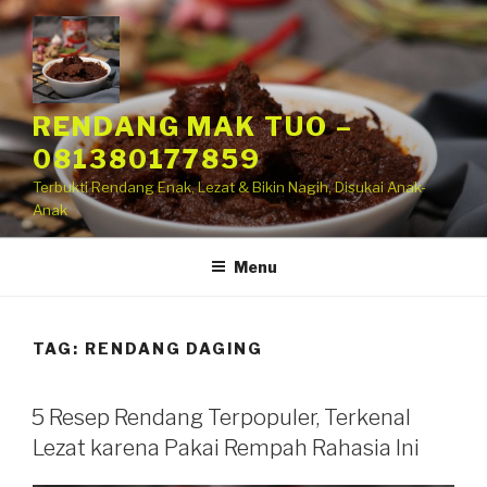
RENDANG MAK TUO –
081380177859
Terbukti Rendang Enak, Lezat & Bikin Nagih, Disukai Anak-
Anak
Menu
TAG:
RENDANG DAGING
5 Resep Rendang Terpopuler, Terkenal
Lezat karena Pakai Rempah Rahasia Ini