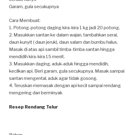
Garam, gula secukupnya
Cara Membuat:
1. Potong-potong daging kira-kira 1 kg jadi 20 potong.
2. Masukkan santan ke dalam wajan, tambahkan serai,
daun kunyit ( daun jeruk), daun salam dan bumbu halus.
Masak di atas api sambil timba-timba santan hingga
mendidih kira-kira 15 menit.
3. Masukkan daging, aduk-aduk hingga mendidih,
kecilkan api. Beri garam, gula secukupnya. Masak sampai
santan mengental, aduk agar tidak gosong.
4. Teruskan memasak dengan api kecil sampai rendang
mengering dan berminyak
Resep Rendang Telur
Bahan:⁣