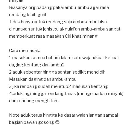
minyak⁣
Biasanya org padang pakai ambu-ambu agar rasa
rendang lebih gurih⁣
Tidak hanya untuk rendang saja ambu-ambu bisa
digunakan untuk jenis gulai-gulai’an ambu-ambu sangat
memperkuat rasa masakan Ciri khas minang⁣
Cara memasak:⁣
1.masukan semua bahan dalam satu wajan/kuali kecuali
daging,kentang dan ambu2⁣
2.aduk sebentar hingga santan sedikit mendidih⁣
Masukan daging dan ambu-ambu⁣
3.jika rendang sudah meletup2 masukan kentang⁣
4.aduk lagi hingga rendang tanak (mengeluarkan minyak)
dan rendang menghitam⁣
Note:aduk terus hingga ke dasar wajan jangan sampai
bagian bawah gosong 😊⁣