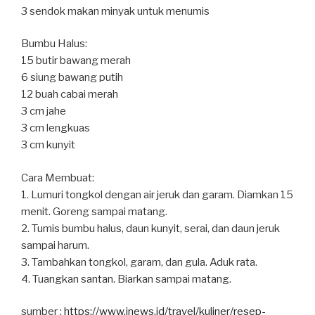
3 sendok makan minyak untuk menumis
Bumbu Halus:
15 butir bawang merah
6 siung bawang putih
12 buah cabai merah
3 cm jahe
3 cm lengkuas
3 cm kunyit
Cara Membuat:
1. Lumuri tongkol dengan air jeruk dan garam. Diamkan 15
menit. Goreng sampai matang.
2. Tumis bumbu halus, daun kunyit, serai, dan daun jeruk
sampai harum.
3. Tambahkan tongkol, garam, dan gula. Aduk rata.
4. Tuangkan santan. Biarkan sampai matang.
sumber :
https://www.inews.id/travel/kuliner/resep-