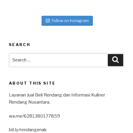
Follow on Instagram
SEARCH
ABOUT THIS SITE
Layanan Jual Beli Rendang dan Informasi Kuliner
Rendang Nusantara.
wa.me/6281380177859
bit.ly/rendangenak