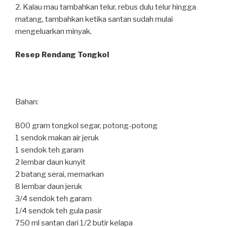
2. Kalau mau tambahkan telur, rebus dulu telur hingga
matang, tambahkan ketika santan sudah mulai
mengeluarkan minyak.
Resep Rendang Tongkol
Bahan:
800 gram tongkol segar, potong-potong
1 sendok makan air jeruk
1 sendok teh garam
2 lembar daun kunyit
2 batang serai, memarkan
8 lembar daun jeruk
3/4 sendok teh garam
1/4 sendok teh gula pasir
750 ml santan dari 1/2 butir kelapa