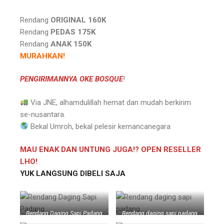
Rendang
ORIGINAL 160K
Rendang
PEDAS 175K
Rendang
ANAK 150K
MURAHKAN!
PENGIRIMANNYA OKE BOSQUE
!
Via JNE, alhamdulillah hemat dan mudah berkirim
se-nusantara.
Bekal Umroh, bekal pelesir kemancanegara
MAU ENAK DAN UNTUNG JUGA!? OPEN RESELLER
LHO!
YUK LANGSUNG DIBELI SAJA
Rendang Daging Sapi Padang
Rendang daging sapi padang