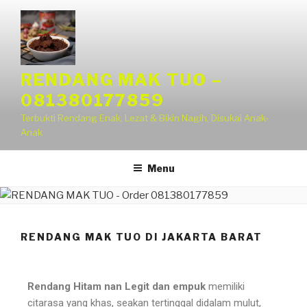
RENDANG MAK TUO –
081380177859
Terbukti Rendang Enak, Lezat & Bikin Nagih, Disukai Anak-
Anak
Menu
RENDANG MAK TUO DI JAKARTA BARAT
Rendang Hitam nan Legit dan empuk
memiliki
citarasa yang khas, seakan tertinggal didalam mulut,