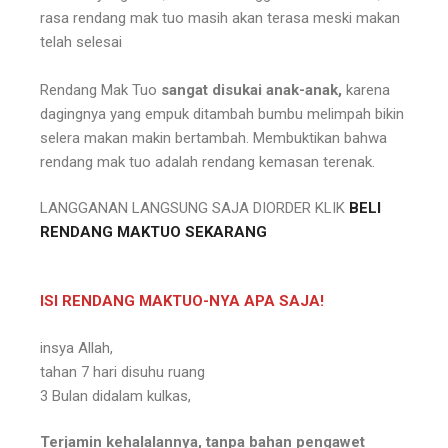
rasa rendang mak tuo masih akan terasa meski makan
telah selesai⁣
Rendang Mak Tuo
sangat disukai anak-anak,
karena
dagingnya yang empuk ditambah bumbu melimpah bikin
selera makan makin bertambah⁣. Membuktikan bahwa
rendang mak tuo adalah rendang kemasan terenak.
LANGGANAN LANGSUNG SAJA DIORDER KLIK
BELI
RENDANG MAKTUO SEKARANG
ISI RENDANG MAKTUO-NYA APA SAJA!
insya Allah⁣,
tahan 7 hari disuhu ruang ⁣
3 Bulan didalam kulkas, ⁣
Terjamin kehalalannya, tanpa bahan pengawet⁣